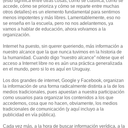
(esto significa entre otras cosas, cómo se clasifica, cómo se
accede, cómo se prioriza y cómo se reparte entre muchas
otros detalles) es un elemento fundamental para sentirnos
menos impotentes y más libres. Lamentablemente, eso no
se enseña en la escuela, pero no nos adelantemos, ya
vamos a hablar de educación, ahora volvamos a la
organización.
Internet ha puesto, sin querer queriendo, más información a
nuestro alcance que la que nunca tuvimos en la historia de
la humanidad. Cuando digo “nuestro alcance” nótese que el
acceso a Internet libre no es aún una práctica generalizada
en el mundo, pero si lo es aquí en Uruguay.
Los dos grandes de internet, Google y Facebook, organizan
la información de una forma radicalmente distinta a la de los
medios tradicionales, pues apuestan a nuestra participación
como usuarios para organizar los contenidos a los que
accedemos, cosa que no hacen, obviamente, los medios
tradicionales de comunicación (y aquí incluyo a la
publicidad en vía pública).
Cada vez más, a la hora de buscar información verídica, a la