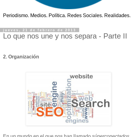
Periodismo. Medios. Política. Redes Sociales. Realidades.
jueves, 21 de febrero de 2013
Lo que nos une y nos separa - Parte II
2. Organización
En un mundo en el que nos han llamado
súperconectados
,