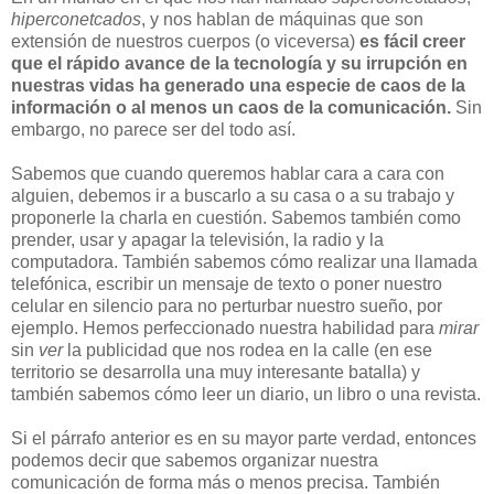
hiperconetcados
, y nos hablan de máquinas que son
extensión de nuestros cuerpos (o viceversa)
es fácil creer
que el rápido avance de la tecnología y su irrupción en
nuestras vidas ha generado una especie de caos de la
información o al menos un caos de la comunicación.
Sin
embargo, no parece ser del todo así.
Sabemos que cuando queremos hablar cara a cara con
alguien, debemos ir a buscarlo a su casa o a su trabajo y
proponerle la charla en cuestión. Sabemos también como
prender, usar y apagar la televisión, la radio y la
computadora. También sabemos cómo realizar una llamada
telefónica, escribir un mensaje de texto o poner nuestro
celular en silencio para no perturbar nuestro sueño, por
ejemplo. Hemos perfeccionado nuestra habilidad para
mirar
sin
ver
la publicidad que nos rodea en la calle (en ese
territorio se desarrolla una muy interesante batalla) y
también sabemos cómo leer un diario, un libro o una revista.
Si el párrafo anterior es en su mayor parte verdad, entonces
podemos decir que sabemos organizar nuestra
comunicación de forma más o menos precisa. También