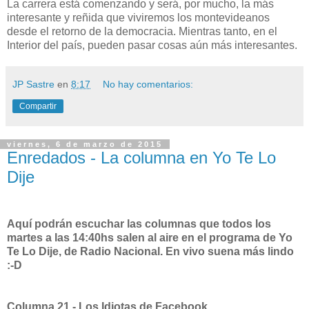
La carrera está comenzando y será, por mucho, la más
interesante y reñida que viviremos los montevideanos
desde el retorno de la democracia. Mientras tanto, en el
Interior del país, pueden pasar cosas aún más interesantes.
JP Sastre
en
8:17
No hay comentarios:
Compartir
viernes, 6 de marzo de 2015
Enredados - La columna en Yo Te Lo
Dije
Aquí podrán escuchar las columnas que todos los
martes a las 14:40hs salen al aire en el programa de Yo
Te Lo Dije, de Radio Nacional. En vivo suena más lindo
:-D
Columna 21 - Los Idiotas de Facebook