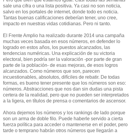
sale una cifra o una lista positiva. Ya casi no son noticia,
salvo en los portales de internet, donde todo es noticia.
Tantas buenas calificaciones deberían tener, uno cree,
impacto en nuestras vidas cotidianas. Pero ni tanto.
El Frente Amplio ha realizado durante 2014 una campaña
muchas veces basada en esos números, en defender lo
logrado en estos años, los puestos alcanzados, las
tendencias numéricas. Una explicación de su victoria
electoral, bien podría ser la valoración -por parte de gran
parte de la población- de esas mejoras, de esos logros
alcanzados. Como números que son, parecen
incuestionables, absolutos, difíciles de rebatir. De todas
formas, es bueno tener presente que los números son eso:
números. Abstracciones que nos dan sin dudas una pista
certera de la realidad, pero que no pueden ser interpretados
a la ligera, en títulos de prensa o comentarios de ascensor.
Ahora dejemos los números y los rankings de lado porque
son un arma de doble filo. Puede haberle servido a cierta
fuerza política para acceder o mantenerse en el poder, pero
tarde o temprano habrán otros números que llegarán a