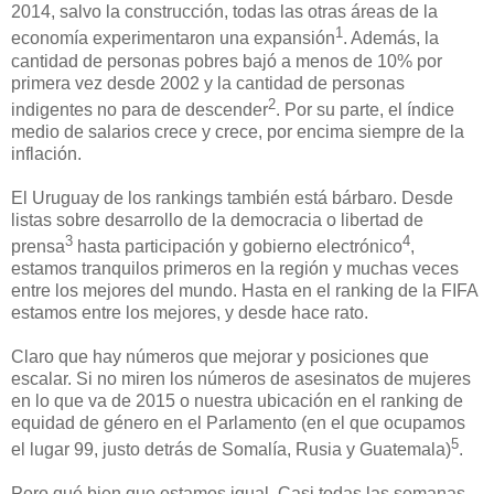
2014, salvo la construcción, todas las otras áreas de la
1
economía experimentaron una expansión
. Además, la
cantidad de personas pobres bajó a menos de 10% por
primera vez desde 2002 y la cantidad de personas
2
indigentes no para de descender
. Por su parte, el índice
medio de salarios crece y crece, por encima siempre de la
inflación.
El Uruguay de los rankings también está bárbaro. Desde
listas sobre desarrollo de la democracia o libertad de
3
4
prensa
hasta participación y gobierno electrónico
,
estamos tranquilos primeros en la región y muchas veces
entre los mejores del mundo. Hasta en el ranking de la FIFA
estamos entre los mejores, y desde hace rato.
Claro que hay números que mejorar y posiciones que
escalar. Si no miren los números de asesinatos de mujeres
en lo que va de 2015 o nuestra ubicación en el ranking de
equidad de género en el Parlamento (en el que ocupamos
5
el lugar 99, justo detrás de Somalía, Rusia y Guatemala)
.
Pero qué bien que estamos igual. Casi todas las semanas