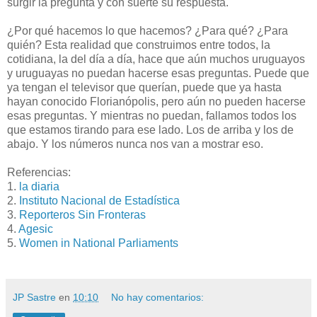
surgir la pregunta y con suerte su respuesta.
¿Por qué hacemos lo que hacemos? ¿Para qué? ¿Para
quién? Esta realidad que construimos entre todos, la
cotidiana, la del día a día, hace que aún muchos uruguayos
y uruguayas no puedan hacerse esas preguntas. Puede que
ya tengan el televisor que querían, puede que ya hasta
hayan conocido Florianópolis, pero aún no pueden hacerse
esas preguntas. Y mientras no puedan, fallamos todos los
que estamos tirando para ese lado. Los de arriba y los de
abajo. Y los números nunca nos van a mostrar eso.
Referencias:
1.
la diaria
2.
Instituto Nacional de Estadística
3.
Reporteros Sin Fronteras
4.
Agesic
5.
Women in National Parliaments
JP Sastre
en
10:10
No hay comentarios: