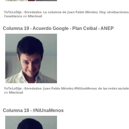
YoTeLoDije: -Enredados- La columna de Juan Pablo Méndez. Hoy: viralizaciones.
Casablanca
on
Mixcloud
Columna 19 - Acuerdo Google - Plan Ceibal - ANEP
YoTeLoDije: -Enredados- Juan Pablo Méndez #NiUnaMenos: de las redes sociales 
on
Mixcloud
Columna 18 - #NiUnaMenos