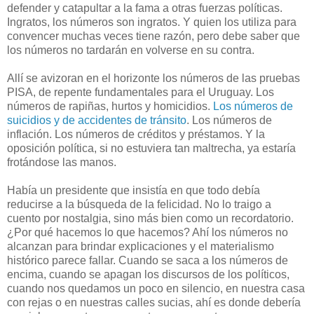
defender y catapultar a la fama a otras fuerzas políticas.
Ingratos, los números son ingratos. Y quien los utiliza para
convencer muchas veces tiene razón, pero debe saber que
los números no tardarán en volverse en su contra.
Allí se avizoran en el horizonte los números de las pruebas
PISA, de repente fundamentales para el Uruguay. Los
números de rapiñas, hurtos y homicidios.
Los números de
suicidios y de accidentes de tránsito
. Los números de
inflación. Los números de créditos y préstamos. Y la
oposición política, si no estuviera tan maltrecha, ya estaría
frotándose las manos.
Había un presidente que insistía en que todo debía
reducirse a la búsqueda de la felicidad. No lo traigo a
cuento por nostalgia, sino más bien como un recordatorio.
¿Por qué hacemos lo que hacemos? Ahí los números no
alcanzan para brindar explicaciones y el materialismo
histórico parece fallar. Cuando se saca a los números de
encima, cuando se apagan los discursos de los políticos,
cuando nos quedamos un poco en silencio, en nuestra casa
con rejas o en nuestras calles sucias, ahí es donde debería