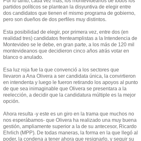
Por lo tanto, cada vez más, los montevideanos de todos los
partidos políticos se plantean la disyuntiva de elegir entre
dos candidatos que tienen el mismo programa de gobierno,
pero son dueños de dos perfiles muy distintos.
Esta posibilidad de elegir, por primera vez, entre dos (en
realidad tres) candidatos frenteamplistas a la Intendencia de
Montevideo se le debe, en gran parte, a los más de 120 mil
montevideanos que decidieron cinco años atrás votar en
blanco o anulado.
Esa luz roja fue la que convenció a los sectores que
llevaron a Ana Olivera a ser candidata única, la convirtieron
en intendenta y luego le fueron retirando los apoyos al punto
de que sea inimaginable que Olivera se presentara a la
reelección, a decidir que la candidatura múltiple es la mejor
opción.
Ahora resulta -y este es un giro en la trama que muchos no
nos esperábamos- que Olivera ha realizado una muy buena
gestión, ampliamente superior a la de su antecesor, Ricardo
Ehrlich (MPP). De todas maneras, la forma en la que llegó al
poder, la condena a tener ahora que resignarlo, y seguir su