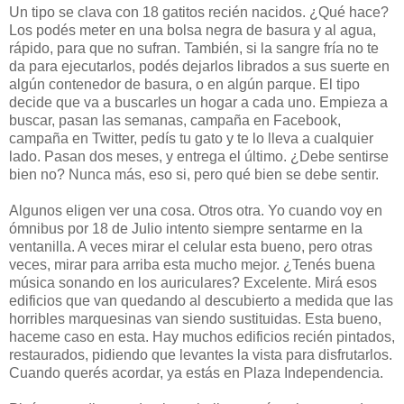
Un tipo se clava con 18 gatitos recién nacidos. ¿Qué hace?
Los podés meter en una bolsa negra de basura y al agua,
rápido, para que no sufran. También, si la sangre fría no te
da para ejecutarlos, podés dejarlos librados a sus suerte en
algún contenedor de basura, o en algún parque. El tipo
decide que va a buscarles un hogar a cada uno. Empieza a
buscar, pasan las semanas, campaña en Facebook,
campaña en Twitter, pedís tu gato y te lo lleva a cualquier
lado. Pasan dos meses, y entrega el último. ¿Debe sentirse
bien no? Nunca más, eso si, pero qué bien se debe sentir.
Algunos eligen ver una cosa. Otros otra. Yo cuando voy en
ómnibus por 18 de Julio intento siempre sentarme en la
ventanilla. A veces mirar el celular esta bueno, pero otras
veces, mirar para arriba esta mucho mejor. ¿Tenés buena
música sonando en los auriculares? Excelente. Mirá esos
edificios que van quedando al descubierto a medida que las
horribles marquesinas van siendo sustituidas. Esta bueno,
haceme caso en esta. Hay muchos edificios recién pintados,
restaurados, pidiendo que levantes la vista para disfrutarlos.
Cuando querés acordar, ya estás en Plaza Independencia.