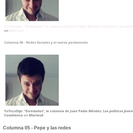
YoTeLoDije: "Enredados" la columna de Juan Pablo Méndez. Internet y los mús
on
Mixcloud
Columna 06 - Redes Sociales y el nuevo parlamento
YoTeLoDije: "Enredados", la columna de Juan Pablo Méndez. Los políticos jóvene
Casablanca
on
Mixcloud
Columna 05 - Pepe y las redes