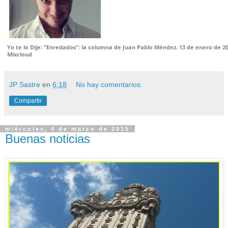
Yo te lo Dije: "Enredados": la columna de Juan Pablo Méndez. 13 de enero de 2
Mixcloud
JP Sastre
en
6:18
No hay comentarios:
Compartir
miércoles, 4 de marzo de 2015
Buenas noticias