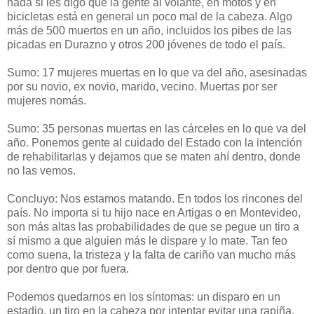
nada si les digo que la gente al volante, en motos y en
bicicletas está en general un poco mal de la cabeza. Algo
más de 500 muertos en un año, incluidos los pibes de las
picadas en Durazno y otros 200 jóvenes de todo el país.
Sumo: 17 mujeres muertas en lo que va del año, asesinadas
por su novio, ex novio, marido, vecino. Muertas por ser
mujeres nomás.
Sumo: 35 personas muertas en las cárceles en lo que va del
año. Ponemos gente al cuidado del Estado con la intención
de rehabilitarlas y dejamos que se maten ahí dentro, donde
no las vemos.
Concluyo: Nos estamos matando. En todos los rincones del
país. No importa si tu hijo nace en Artigas o en Montevideo,
son más altas las probabilidades de que se pegue un tiro a
sí mismo a que alguien más le dispare y lo mate. Tan feo
como suena, la tristeza y la falta de cariño van mucho más
por dentro que por fuera.
Podemos quedarnos en los síntomas: un disparo en un
estadio, un tiro en la cabeza por intentar evitar una rapiña,