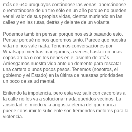
más de 640 uruguayos cortándose las venas, ahorcándose
o rematándose de un tiro sólo en un año porque no pueden
ver el valor de sus propias vidas, cientos muriendo en las
calles y en las rutas, detrás y delante de un volante.
Podemos también pensar, porqué nos está pasando esto.
Pensar porqué no nos queremos tanto. Parece que nuestra
vida no nos vale nada. Tenemos conversaciones por
Whatsapp mientras manejamos, a veces, hasta con unas
copas arriba o con los nenes en el asiento de atrás.
Arriesgamos nuestra vida ante un demente para rescatar
una cartera o unos pocos pesos. Tenemos (nosotros, el
gobierno y el Estado) en la última de nuestras prioridades
un poco de salud mental.
Entiendo la impotencia, pero esta vez salir con cacerolas a
la calle no les va a solucionar nada queridos vecinos. La
ansiedad, el miedo y la angustia eterna del que nunca
puede consumir lo suficiente son tremendos motores para la
violencia.