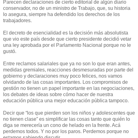
Parecen declaraciones de cierto editorial de algún diario
conservador, no de un ministro de Trabajo, que, su historia
lo asegura, siempre ha defendido los derechos de los
trabajadores.
El decreto de esencialidad es la decisión más absolutista
que vio este país desde que cierto presidente decidió vetar
una ley aprobada por el Parlamento Nacional porque no le
gustó.
Entre reclamos salariales que ya no son lo que eran antes,
medidas gremiales, reacciones desmesuradas por parte del
gobierno y declaraciones muy poco felices, nos vamos
olvidando de las cosas importantes. Los compromisos de
gestión no tienen un papel importante en las negociaciones,
los debates de ideas sobre cómo hacer de nuestra
educación pública una mejor educación pública tampoco.
Decir que “los que pierden son los niños y adolescentes que
no tienen clase” es simplificar las cosas tanto que quién lo
diga se merecería un cono de helado en la frente. Acá
perdemos todos. Y no por los paros. Perdemos porque no
estamos sabiendo discutir.