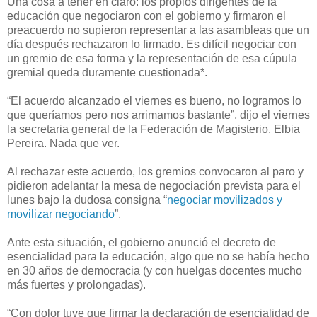
Una cosa a tener en claro: los propios dirigentes de la
educación que negociaron con el gobierno y firmaron el
preacuerdo no supieron representar a las asambleas que un
día después rechazaron lo firmado. Es difícil negociar con
un gremio de esa forma y la representación de esa cúpula
gremial queda duramente cuestionada*.
“El acuerdo alcanzado el viernes es bueno, no logramos lo
que queríamos pero nos arrimamos bastante”, dijo el viernes
la secretaria general de la Federación de Magisterio, Elbia
Pereira. Nada que ver.
Al rechazar este acuerdo, los gremios convocaron al paro y
pidieron adelantar la mesa de negociación prevista para el
lunes bajo la dudosa consigna “
negociar movilizados y
movilizar negociando
”.
Ante esta situación, el gobierno anunció el decreto de
esencialidad para la educación, algo que no se había hecho
en 30 años de democracia (y con huelgas docentes mucho
más fuertes y prolongadas).
“Con dolor tuve que firmar la declaración de esencialidad de