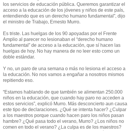
los servicios de educación pública. Queremos garantizar el
acceso a la educación de los jóvenes y niños de este país,
entendiendo que es un derecho humano fundamental”, dijo
el ministro de Trabajo, Ernesto Murro.
Es triste. Las huelgas de los 90 apoyadas por el Frente
Amplio al parecer no lesionaban el “derecho humano
fundamental” de acceso a la educación, que sí hacen las
huelgas de hoy. No hay manera de no leer esto como un
doble estándar.
Y no, un paro de una semana o más no lesiona el acceso a
la educación. No nos vamos a engañar a nosotros mismos
repitiendo eso.
“Estamos hablando de que también se alimentan 250.000
niños en la educación, que cuando hay paro no acceden a
estos servicios”, explicó Murro. Más desconcierto aun causa
este tipo de declaraciones. ¿Qué se intenta hacer? ¿Culpar
a los maestros porque cuando hacen paro los niños pasan
hambre? ¿Qué pasa todo el verano, Murro? ¿Los niños no
comen en todo el verano? ¿La culpa es de los maestros?