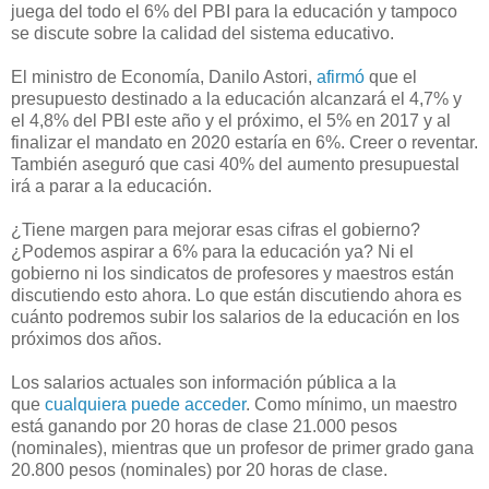
juega del todo el 6% del PBI para la educación y tampoco
se discute sobre la calidad del sistema educativo.
El ministro de Economía, Danilo Astori,
afirmó
que el
presupuesto destinado a la educación alcanzará el 4,7% y
el 4,8% del PBI este año y el próximo, el 5% en 2017 y al
finalizar el mandato en 2020 estaría en 6%. Creer o reventar.
También aseguró que casi 40% del aumento presupuestal
irá a parar a la educación.
¿Tiene margen para mejorar esas cifras el gobierno?
¿Podemos aspirar a 6% para la educación ya? Ni el
gobierno ni los sindicatos de profesores y maestros están
discutiendo esto ahora. Lo que están discutiendo ahora es
cuánto podremos subir los salarios de la educación en los
próximos dos años.
Los salarios actuales son información pública a la
que
cualquiera puede acceder
. Como mínimo, un maestro
está ganando por 20 horas de clase 21.000 pesos
(nominales), mientras que un profesor de primer grado gana
20.800 pesos (nominales) por 20 horas de clase.